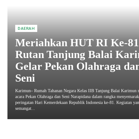
DAERAH
Meriahkan HUT RI Ke-81
Rutan Tanjung Balai Kar
Gelar Pekan Olahraga da
Seni
Karimun– Rumah Tahanan Negara Kelas IIB Tanjung Balai Karimun 
acara Pekan Olahraga dan Seni Narapidana dalam rangka menyemara
peringatan Hari Kemerdekaan Republik Indonesia ke-81. Kegiatan ya
semangat...