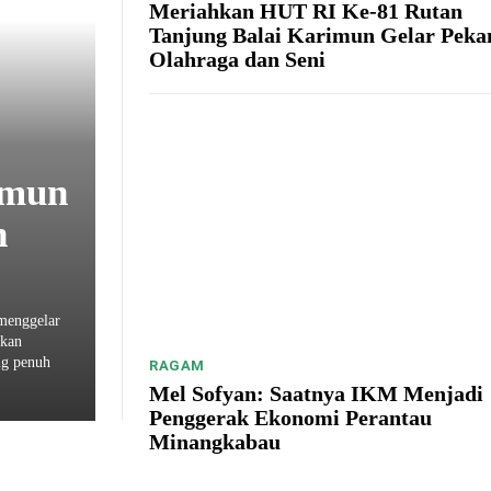
Meriahkan HUT RI Ke-81 Rutan
Tanjung Balai Karimun Gelar Peka
Olahraga dan Seni
imun
n
menggelar
kkan
ng penuh
RAGAM
Mel Sofyan: Saatnya IKM Menjadi
Penggerak Ekonomi Perantau
Minangkabau