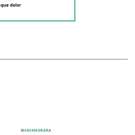
oque dolor
BHAYANGKARA