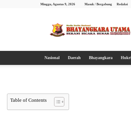
Minggu, Agustus 9, 2026
Masuk / Bergabung
Redaksi
Bhayangkara
Utama
Nasional
Daerah
Bhayangkara
Hukr
Table of Contents