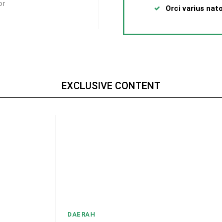
or
Orci varius nat
EXCLUSIVE CONTENT
DAERAH