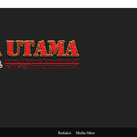
Redaksi
Media Siber