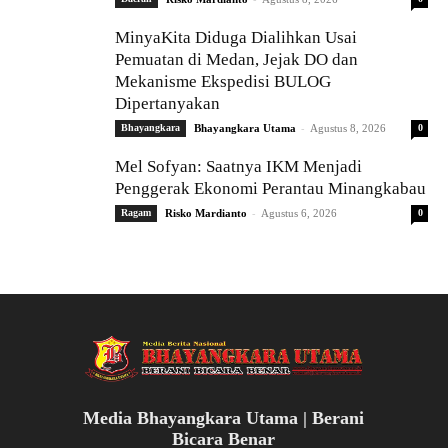
MinyaKita Diduga Dialihkan Usai
Pemuatan di Medan, Jejak DO dan
Mekanisme Ekspedisi BULOG
Dipertanyakan
-
Bhayangkara
Bhayangkara Utama
Agustus 8, 2026
0
Mel Sofyan: Saatnya IKM Menjadi
Penggerak Ekonomi Perantau Minangkabau
-
Ragam
Risko Mardianto
Agustus 6, 2026
0
Media Bhayangkara Utama | Berani
Bicara Benar