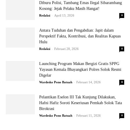
Diburu Polisi, Tambang Emas Ilegal Sibarambang
Kosong: Jejak Pelaku Masih Hangat!
-
Redaksi
April 13, 2026
0
Antara Tuduhan dan Pengabdian: Japit dalam
Perspektif Fakta, Kontribusi, dan Realitas Kapuas
Hulu
-
Redaksi
Februari 28, 2026
0
Launching Program Makan Bergizi Gratis SPPG
Yayasan Kemala Bhayangkari Polres Solok Resmi
Digelar
-
Wardesko Pono Batuah
Februari 14, 2026
0
Pelantikan Eselon III Tak Kunjung Dilakukan,
Hafni Hafiz Soroti Keseriusan Pemkab Solok Tata
Birokrasi
-
Wardesko Pono Batuah
Februari 11, 2026
0