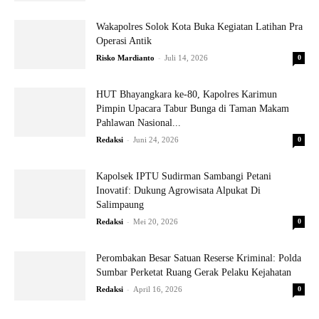
Wakapolres Solok Kota Buka Kegiatan Latihan Pra
Operasi Antik
-
Risko Mardianto
Juli 14, 2026
0
HUT Bhayangkara ke-80, Kapolres Karimun
Pimpin Upacara Tabur Bunga di Taman Makam
Pahlawan Nasional...
-
Redaksi
Juni 24, 2026
0
Kapolsek IPTU Sudirman Sambangi Petani
Inovatif: Dukung Agrowisata Alpukat Di
Salimpaung
-
Redaksi
Mei 20, 2026
0
Perombakan Besar Satuan Reserse Kriminal: Polda
Sumbar Perketat Ruang Gerak Pelaku Kejahatan
-
Redaksi
April 16, 2026
0