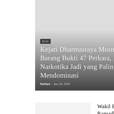
BLOG
Kejari Dharmasraya Mus
Barang Bukti 47 Perkara,
Narkotika Jadi yang Pali
Mendominasi
Nofsan
-
Juni 26, 2026
Wakil 
Ramadh