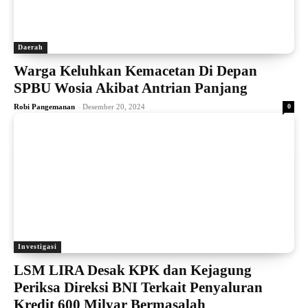
Daerah
Warga Keluhkan Kemacetan Di Depan
SPBU Wosia Akibat Antrian Panjang
-
Robi Pangemanan
Desember 20, 2024
0
Investigasi
LSM LIRA Desak KPK dan Kejagung
Periksa Direksi BNI Terkait Penyaluran
Kredit 600 Milyar Bermasalah