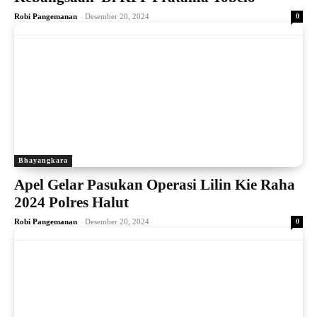
-
Robi Pangemanan
Desember 20, 2024
0
Bhayangkara
Apel Gelar Pasukan Operasi Lilin Kie Raha
2024 Polres Halut
-
Robi Pangemanan
Desember 20, 2024
0