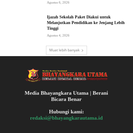
Agustus 6, 2026
Ijazah Sekolah Paket Diakui untuk
Melanjutkan Pendidikan ke Jenjang Lebih
Tinggi
Agustus 4, 2026
Muat lebih banyak
Media Bhayangkara Utama | Berani
Bicara Benar
Hubungi kami:
redaksi@bhayangkarautama.id