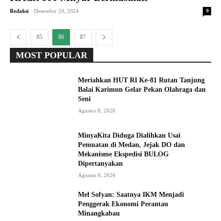
-
Redaksi
Desember 20, 2024
0
85
86
87
MOST POPULAR
Meriahkan HUT RI Ke-81 Rutan Tanjung
Balai Karimun Gelar Pekan Olahraga dan
Seni
Agustus 8, 2026
MinyaKita Diduga Dialihkan Usai
Pemuatan di Medan, Jejak DO dan
Mekanisme Ekspedisi BULOG
Dipertanyakan
Agustus 8, 2026
Mel Sofyan: Saatnya IKM Menjadi
Penggerak Ekonomi Perantau
Minangkabau