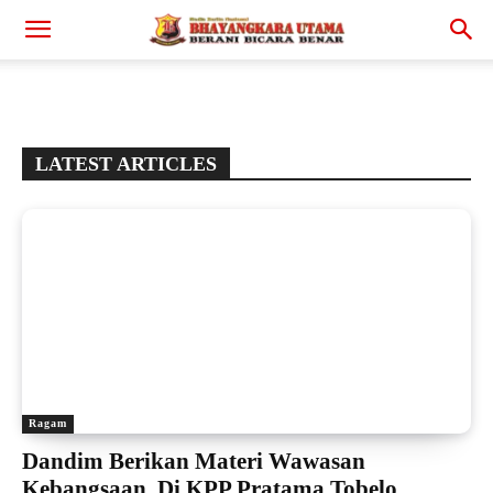
LATEST ARTICLES
Ragam
Dandim Berikan Materi Wawasan
Kebangsaan Di KPP Pratama Tobelo