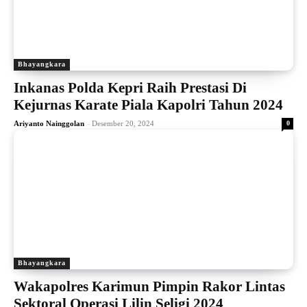
Bhayangkara
Inkanas Polda Kepri Raih Prestasi Di
Kejurnas Karate Piala Kapolri Tahun 2024
-
Ariyanto Nainggolan
Desember 20, 2024
0
Bhayangkara
Wakapolres Karimun Pimpin Rakor Lintas
Sektoral Operasi Lilin Seligi 2024