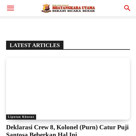
LATEST ARTICLES
Liputan Khusus
Deklarasi Crew 8, Kolonel (Purn) Catur Puji
Santosa Beberkan Hal Ini