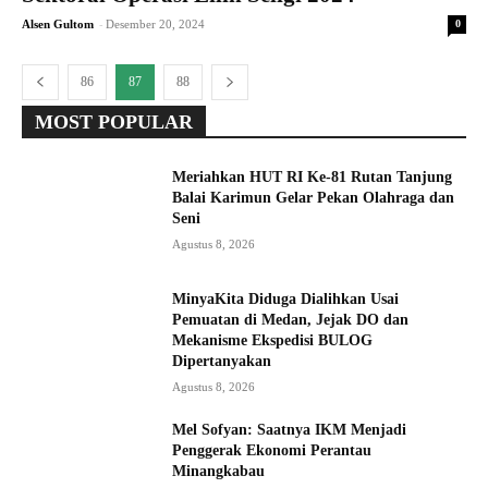
-
Alsen Gultom
Desember 20, 2024
0
86
87
88
MOST POPULAR
Meriahkan HUT RI Ke-81 Rutan Tanjung
Balai Karimun Gelar Pekan Olahraga dan
Seni
Agustus 8, 2026
MinyaKita Diduga Dialihkan Usai
Pemuatan di Medan, Jejak DO dan
Mekanisme Ekspedisi BULOG
Dipertanyakan
Agustus 8, 2026
Mel Sofyan: Saatnya IKM Menjadi
Penggerak Ekonomi Perantau
Minangkabau