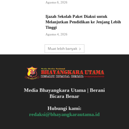
Agustus 6, 2026
Ijazah Sekolah Paket Diakui untuk
Melanjutkan Pendidikan ke Jenjang Lebih
Tinggi
Agustus 4, 2026
Muat lebih banyak
Media Bhayangkara Utama | Berani
Bicara Benar
Hubungi kami:
redaksi@bhayangkarautama.id