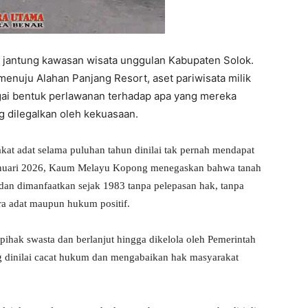
i jantung kawasan wisata unggulan Kabupaten Solok.
nuju Alahan Panjang Resort, aset pariwisata milik
ai bentuk perlawanan terhadap apa yang mereka
g dilegalkan oleh kekuasaan.
kat adat selama puluhan tahun dinilai tak pernah mendapat
 Januari 2026, Kaum Melayu Kopong menegaskan bahwa tanah
 dan dimanfaatkan sejak 1983 tanpa pelepasan hak, tanpa
cara adat maupun hukum positif.
ihak swasta dan berlanjut hingga dikelola oleh Pemerintah
g dinilai cacat hukum dan mengabaikan hak masyarakat