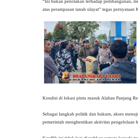
“Ini bukan penolakan terhadap pembangunan, me
atas perampasan tanah ulayat” tegas pernyataa
Kondisi di lokasi pintu masuk Alahan Panjang R
Sebagai langkah politik dan hukum, akses menuju
pemerintah menghentikan aktivitas pengelolaan h