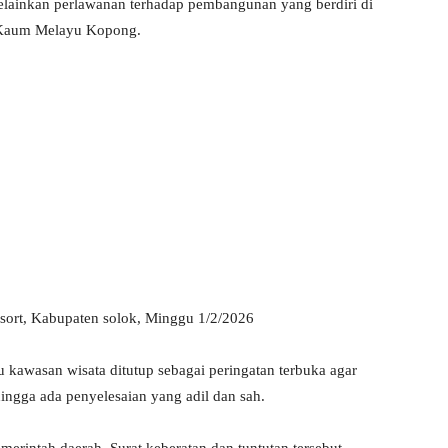
lainkan perlawanan terhadap pembangunan yang berdiri di
n Kaum Melayu Kopong.
esort, Kabupaten solok, Minggu 1/2/2026
 kawasan wisata ditutup sebagai peringatan terbuka agar
ingga ada penyelesaian yang adil dan sah.