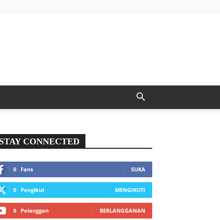
STAY CONNECTED
0
Fans
SUKA
0
Pengikut
MENGIKUTI
0
Pelanggan
BERLANGGANAN