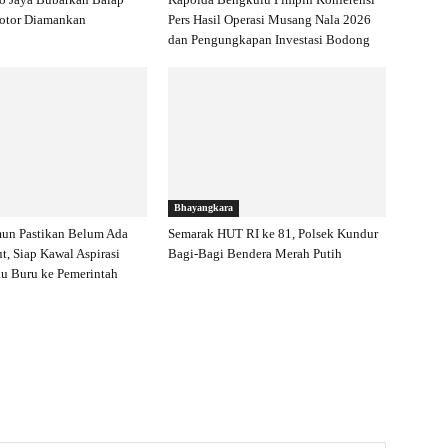
Motor Diamankan
Pers Hasil Operasi Musang Nala 2026
dan Pengungkapan Investasi Bodong
Bhayangkara
mun Pastikan Belum Ada
Semarak HUT RI ke 81, Polsek Kundur
ut, Siap Kawal Aspirasi
Bagi-Bagi Bendera Merah Putih
u Buru ke Pemerintah