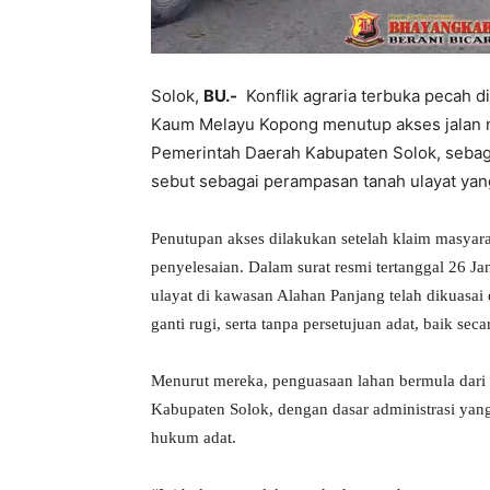
Solok,
BU.-
Konflik agraria terbuka pecah d
Kaum Melayu Kopong menutup akses jalan me
Pemerintah Daerah Kabupaten Solok, sebag
sebut sebagai perampasan tanah ulayat yan
Penutupan akses dilakukan setelah klaim masyara
penyelesaian. Dalam surat resmi tertanggal 26
ulayat di kawasan Alahan Panjang telah dikuasai
ganti rugi, serta tanpa persetujuan adat, baik se
Menurut mereka, penguasaan lahan bermula dari p
Kabupaten Solok, dengan dasar administrasi yan
hukum adat.