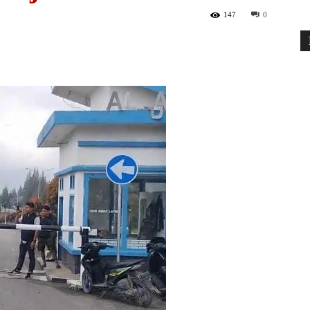
147
0