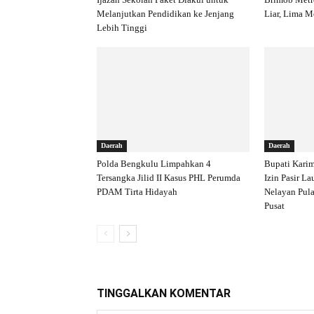
Melanjutkan Pendidikan ke Jenjang
Liar, Lima 
Lebih Tinggi
Daerah
Daerah
Polda Bengkulu Limpahkan 4
Bupati Kari
Tersangka Jilid II Kasus PHL Perumda
Izin Pasir La
PDAM Tirta Hidayah
Nelayan Pula
Pusat
TINGGALKAN KOMENTAR