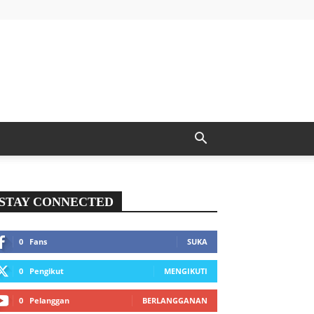
STAY CONNECTED
0
Fans
SUKA
0
Pengikut
MENGIKUTI
0
Pelanggan
BERLANGGANAN