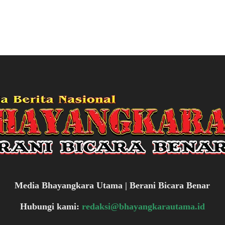
Media Bhayangkara Utama | Berani Bicara Benar
Hubungi kami:
redaksi@bhayangkarautama.id