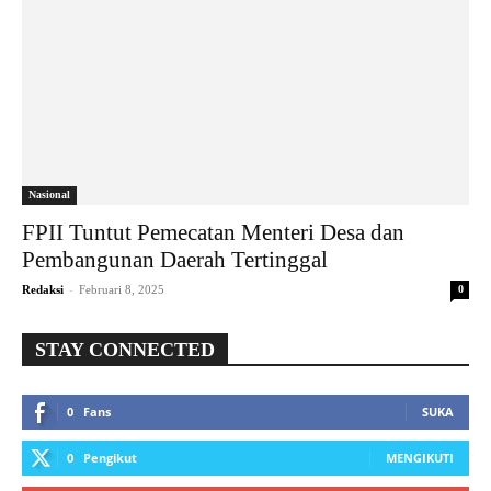
Nasional
FPII Tuntut Pemecatan Menteri Desa dan
Pembangunan Daerah Tertinggal
-
Redaksi
Februari 8, 2025
0
STAY CONNECTED
0
Fans
SUKA
0
Pengikut
MENGIKUTI