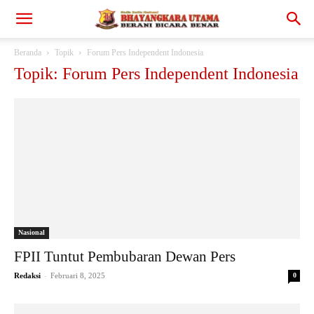
Beranda
Topik
Forum Pers Independent Indonesia
Topik: Forum Pers Independent Indonesia
Nasional
FPII Tuntut Pembubaran Dewan Pers
-
Redaksi
Februari 8, 2025
0