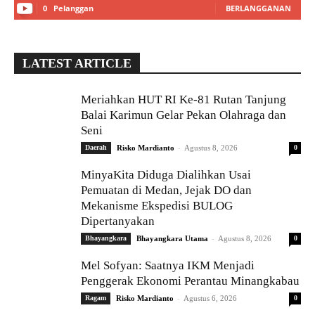
0
Pelanggan
BERLANGGANAN
LATEST ARTICLE
Meriahkan HUT RI Ke-81 Rutan Tanjung
Balai Karimun Gelar Pekan Olahraga dan
Seni
-
Daerah
Risko Mardianto
Agustus 8, 2026
0
MinyaKita Diduga Dialihkan Usai
Pemuatan di Medan, Jejak DO dan
Mekanisme Ekspedisi BULOG
Dipertanyakan
-
Bhayangkara
Bhayangkara Utama
Agustus 8, 2026
0
Mel Sofyan: Saatnya IKM Menjadi
Penggerak Ekonomi Perantau Minangkabau
-
Ragam
Risko Mardianto
Agustus 6, 2026
0