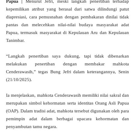
Papua |
Menurut Jefri, meski langkah penertiban terhadap
kepemilikan atribut yang berasal dari satwa dilindungi patut
diapresiasi, cara pemusnahan dengan pembakaran dinilai tidak
pantas dan melecehkan nilai-nilai budaya masyarakat adat
Papua, termasuk masyarakat di Kepulauan Aru dan Kepulauan
Tanimbar.
“Langkah penertiban saya dukung, tapi tidak dibenarkan
melakukan penertiban dengan membakar mahkota
Cenderawasih,” tegas Bung Jefri dalam keterangannya, Senin
(21/10/2025).
Ia menjelaskan, mahkota Cenderawasih memiliki nilai sakral dan
merupakan simbol kehormatan serta identitas Orang Asli Papua
(OAP). Dalam tradisi adat, mahkota tersebut digunakan oleh para
pemimpin adat dalam berbagai upacara kehormatan dan
penyambutan tamu negara.