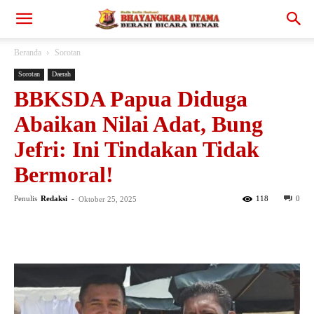
Beranda
Sorotan
Sorotan
Daerah
BBKSDA Papua Diduga
Abaikan Nilai Adat, Bung
Jefri: Ini Tindakan Tidak
Bermoral!
Penulis
Redaksi
-
118
0
Oktober 25, 2025