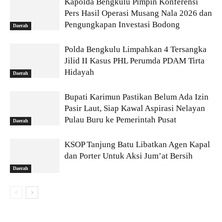
Kapolda Bengkulu Pimpin Konferensi
Pers Hasil Operasi Musang Nala 2026 dan
Pengungkapan Investasi Bodong
Daerah
Polda Bengkulu Limpahkan 4 Tersangka
Jilid II Kasus PHL Perumda PDAM Tirta
Hidayah
Daerah
Bupati Karimun Pastikan Belum Ada Izin
Pasir Laut, Siap Kawal Aspirasi Nelayan
Pulau Buru ke Pemerintah Pusat
Daerah
KSOP Tanjung Batu Libatkan Agen Kapal
dan Porter Untuk Aksi Jum’at Bersih
Daerah