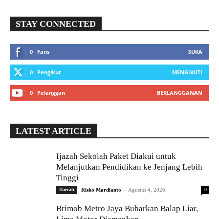
STAY CONNECTED
0
Fans
SUKA
0
Pengikut
MENGIKUTI
0
Pelanggan
BERLANGGANAN
LATEST ARTICLE
Ijazah Sekolah Paket Diakui untuk
Melanjutkan Pendidikan ke Jenjang Lebih
Tinggi
-
Daerah
Risko Mardianto
Agustus 4, 2026
0
Brimob Metro Jaya Bubarkan Balap Liar,