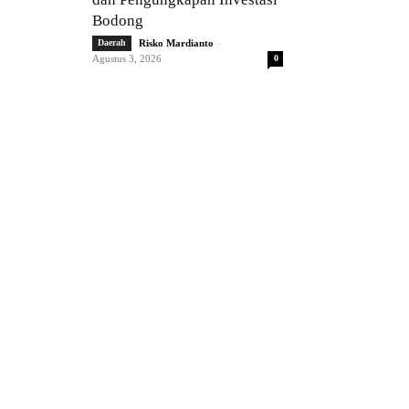
Bodong
-
Daerah
Risko Mardianto
Agustus 3, 2026
0