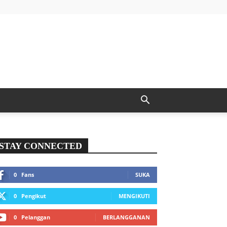
STAY CONNECTED
0
Fans
SUKA
0
Pengikut
MENGIKUTI
0
Pelanggan
BERLANGGANAN