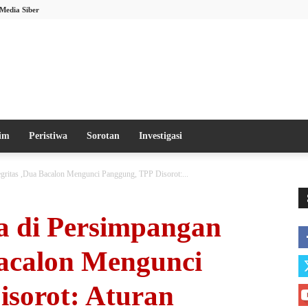
Media Siber
im
Peristiwa
Sorotan
Investigasi
ritas ,Dua Bacalon Mengunci Panggung, TPP Disorot:...
 di Persimpangan
Bacalon Mengunci
isorot: Aturan