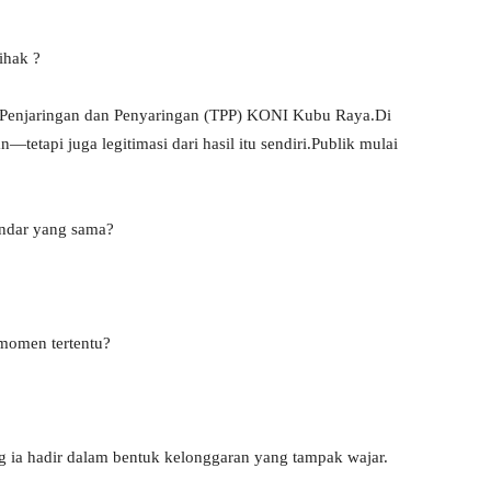
ihak ?
Tim Penjaringan dan Penyaringan (TPP) KONI Kubu Raya.Di
tetapi juga legitimasi dari hasil itu sendiri.Publik mulai
andar yang sama?
 momen tertentu?
ng ia hadir dalam bentuk kelonggaran yang tampak wajar.