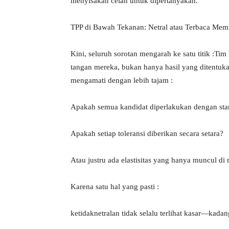
menyisakan celah untuk dipertanyakan.
TPP di Bawah Tekanan: Netral atau Terbaca Mem
Kini, seluruh sorotan mengarah ke satu titik :
tangan mereka, bukan hanya hasil yang ditentukan—
mengamati dengan lebih tajam :
Apakah semua kandidat diperlakukan dengan st
Apakah setiap toleransi diberikan secara setara?
Atau justru ada elastisitas yang hanya muncul di
Karena satu hal yang pasti :
ketidaknetralan tidak selalu terlihat kasar—kada