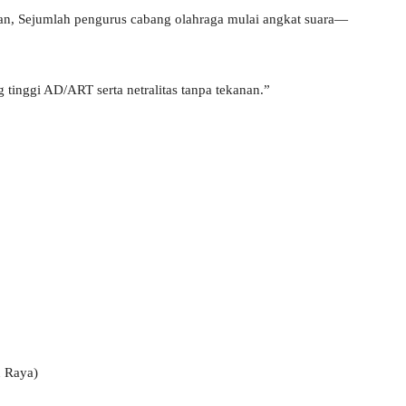
kan, Sejumlah pengurus cabang olahraga mulai angkat suara—
g tinggi AD/ART serta netralitas tanpa tekanan.”
 Raya)