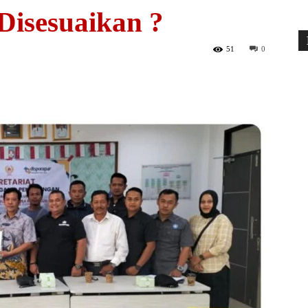
Disesuaikan ?
51
0