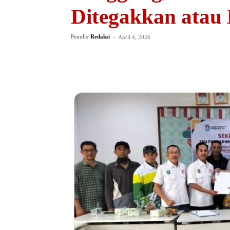
Ditegakkan atau 
Penulis
Redaksi
-
April 4, 2026