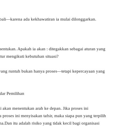
mbali—karena ada kekhawatiran ia mulai dilonggarkan.
enentukan. Apakah ia akan : ditegakkan sebagai aturan yang
ntur mengikuti kebutuhan situasi?
 yang runtuh bukan hanya proses—tetapi kepercayaan yang
dar Pemilihan
i akan menentukan arah ke depan. Jika proses ini
roses ini menyisakan tafsir, maka siapa pun yang terpilih
.Dan itu adalah risiko yang tidak kecil bagi organisasi