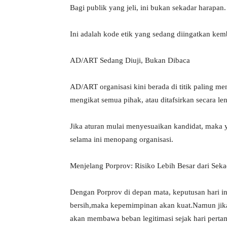
Bagi publik yang jeli, ini bukan sekadar harapan.
Ini adalah kode etik yang sedang diingatkan ke
AD/ART Sedang Diuji, Bukan Dibaca
AD/ART organisasi kini berada di titik paling m
mengikat semua pihak, atau ditafsirkan secara le
Jika aturan mulai menyesuaikan kandidat, maka
selama ini menopang organisasi.
Menjelang Porprov: Risiko Lebih Besar dari Seka
Dengan Porprov di depan mata, keputusan hari in
bersih,maka kepemimpinan akan kuat.Namun jika p
akan membawa beban legitimasi sejak hari pertama