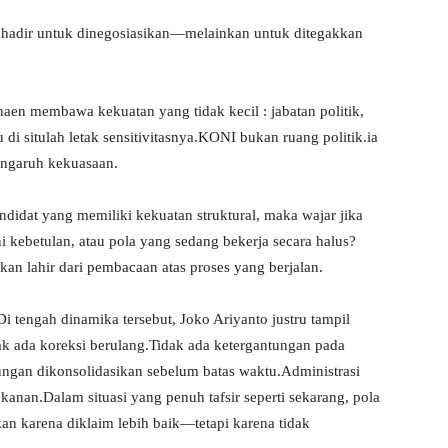
ak hadir untuk dinegosiasikan—melainkan untuk ditegakkan
aen membawa kekuatan yang tidak kecil : jabatan politik,
di situlah letak sensitivitasnya.KONI bukan ruang politik.ia
pengaruh kekuasaan.
kandidat yang memiliki kekuatan struktural, maka wajar jika
 kebetulan, atau pola yang sedang bekerja secara halus?
an lahir dari pembacaan atas proses yang berjalan.
Di tengah dinamika tersebut, Joko Ariyanto justru tampil
ak ada koreksi berulang.Tidak ada ketergantungan pada
ngan dikonsolidasikan sebelum batas waktu.Administrasi
ekanan.Dalam situasi yang penuh tafsir seperti sekarang, pola
an karena diklaim lebih baik—tetapi karena tidak