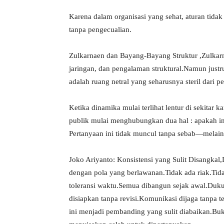
Karena dalam organisasi yang sehat, aturan tid
tanpa pengecualian.
Zulkarnaen dan Bayang-Bayang Struktur ,Zulkarn
jaringan, dan pengalaman struktural.Namun justru 
adalah ruang netral yang seharusnya steril dari 
Ketika dinamika mulai terlihat lentur di sekitar 
publik mulai menghubungkan dua hal : apakah ini
Pertanyaan ini tidak muncul tanpa sebab—melaink
Joko Ariyanto: Konsistensi yang Sulit Disangkal,
dengan pola yang berlawanan.Tidak ada riak.Tid
toleransi waktu.Semua dibangun sejak awal.Duku
disiapkan tanpa revisi.Komunikasi dijaga tanpa t
ini menjadi pembanding yang sulit diabaikan.Buk