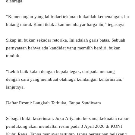
olahraga.
“Kemenangan yang lahir dari tekanan bukanlah kemenangan, itu
hutang moral. Kami tidak akan membayar harga itu,” tegasnya.
Sikap ini bukan sekadar retorika. Ini adalah garis batas. Sebuah
pernyataan bahwa ada kandidat yang memilih berdiri, bukan
tunduk.
“Lebih baik kalah dengan kepala tegak, daripada menang
dengan cara yang membuat olahraga kehilangan kehormatan,”
lanjutnya.
Daftar Resmi: Langkah Terbuka, Tanpa Sandiwara
Sebagai bukti keseriusan, Joko Ariyanto bersama kekuatan cabor
pendukung akan mendaftar resmi pada 3 April 2026 di KONI
Kubu Raya. Tanpa manuver tertutup, tanpa permainan belakang