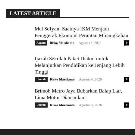
LATEST ARTICLE
Mel Sofyan: Saatnya IKM Menjadi
Penggerak Ekonomi Perantau Minangkabau
-
Ragam
Risko Mardianto
Agustus 6, 2026
0
Ijazah Sekolah Paket Diakui untuk
Melanjutkan Pendidikan ke Jenjang Lebih
Tinggi
-
Daerah
Risko Mardianto
Agustus 4, 2026
0
Brimob Metro Jaya Bubarkan Balap Liar,
Lima Motor Diamankan
-
Daerah
Risko Mardianto
Agustus 3, 2026
0