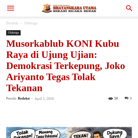
Beranda
Olahraga
Olahraga
Musorkablub KONI Kubu
Raya di Ujung Ujian:
Demokrasi Terkepung, Joko
Ariyanto Tegas Tolak
Tekanan
Penulis
Redaksi
-
50
0
April 3, 2026