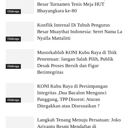
Besar Turnamen Tenis Meja HUT
Bhayangkara ke-80
Olahraga
Konflik Internal Di Tubuh Pengurus
Besar Muaythai Indonesia: Seret Nama La
Nyalla Mattalitti
Olahraga
Musorkablub KONI Kubu Raya di Titik
Penentuan: Jangan Salah Pilih, Publik
Desak Proses Bersih dan Figur
Olahraga
Berintegritas
KONI Kubu Raya di Persimpangan
Integritas ,Dua Bacalon Mengunci
Panggung, TPP Disorot: Aturan
Olahraga
Ditegakkan atau Disesuaikan ?
Langkah Tenang Menuju Persatuan: Joko
Ariyanto Resmi Mendaftar di