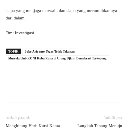
siapa yang menjaga marwah, dan siapa yang meruntuhkannya
dari dalam.
Tim: Investigasi
TOPIK
Joko Ariyanto Tegas Tolak Tekanan
Musorkablub KONI Kubu Raya di Ujung Ujian: Demokrasi Terkepung
Artikulli paraprak
Artikulli tjetër
Menghitung Hari: Kursi Ketua
Langkah Tenang Menuju