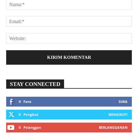
STAY CONNECTED
0
Fans
SUKA
0
Pengikut
MENGIKUTI
0
Pelanggan
BERLANGGANAN