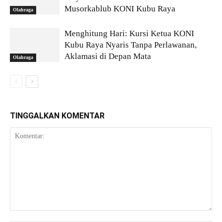
Musorkablub KONI Kubu Raya
Olahraga
Menghitung Hari: Kursi Ketua KONI
Kubu Raya Nyaris Tanpa Perlawanan,
Aklamasi di Depan Mata
Olahraga
TINGGALKAN KOMENTAR