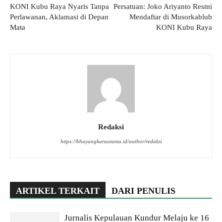
KONI Kubu Raya Nyaris Tanpa
Persatuan: Joko Ariyanto Resmi
Perlawanan, Aklamasi di Depan
Mendaftar di Musorkablub
Mata
KONI Kubu Raya
Redaksi
https://bhayangkarautama.id/author/redaksi
ARTIKEL TERKAIT
DARI PENULIS
Jurnalis Kepulauan Kundur Melaju ke 16