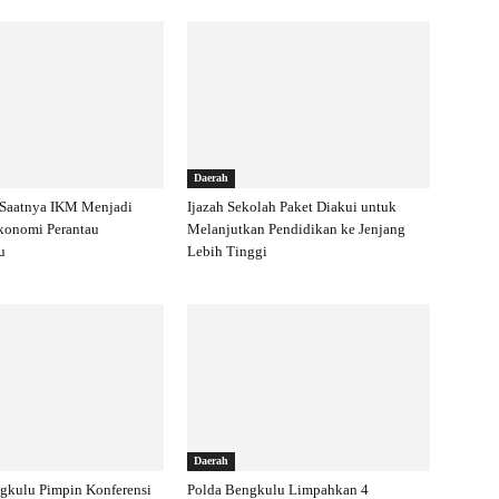
Daerah
 Saatnya IKM Menjadi
Ijazah Sekolah Paket Diakui untuk
konomi Perantau
Melanjutkan Pendidikan ke Jenjang
u
Lebih Tinggi
Daerah
gkulu Pimpin Konferensi
Polda Bengkulu Limpahkan 4