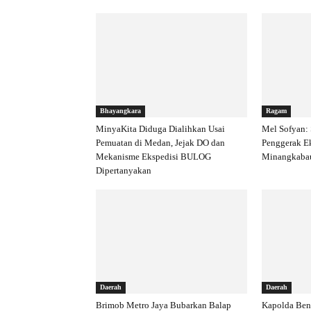
Bhayangkara
Ragam
MinyaKita Diduga Dialihkan Usai
Mel Sofyan:
Pemuatan di Medan, Jejak DO dan
Penggerak E
Mekanisme Ekspedisi BULOG
Minangkaba
Dipertanyakan
Daerah
Daerah
Brimob Metro Jaya Bubarkan Balap
Kapolda Ben