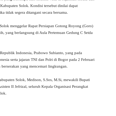
 Kabupaten Solok. Kondisi tersebut dinilai dapat
ika tidak segera ditangani secara bersama.
 Solok menggelar Rapat Persiapan Gotong Royong (Goro)
h, yang berlangsung di Aula Pertemuan Gedung C Setda
n Republik Indonesia, Prabowo Subianto, yang pada
esia serta jajaran TNI dan Polri di Bogor pada 2 Februari
h berserakan yang mencemari lingkungan.
Kabupaten Solok, Medison, S.Sos, M.Si, mewakili Bupati
Asisten II Jefrizal, seluruh Kepala Organisasi Perangkat
lok.