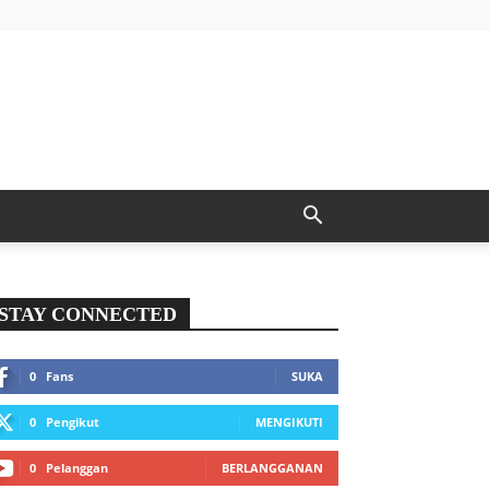
STAY CONNECTED
0
Fans
SUKA
0
Pengikut
MENGIKUTI
0
Pelanggan
BERLANGGANAN