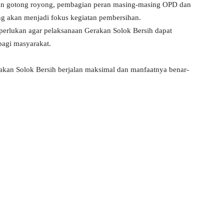
aan gotong royong, pembagian peran masing-masing OPD dan
yang akan menjadi fokus kegiatan pembersihan.
diperlukan agar pelaksanaan Gerakan Solok Bersih dapat
bagi masyarakat.
erakan Solok Bersih berjalan maksimal dan manfaatnya benar-