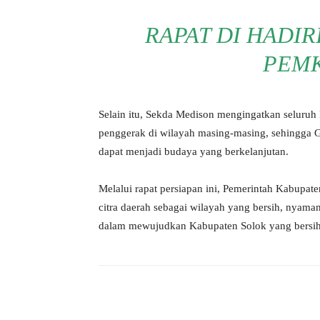
RAPAT DI HADI
PEMK
Selain itu, Sekda Medison mengingatkan selur
penggerak di wilayah masing-masing, sehingga G
dapat menjadi budaya yang berkelanjutan.
Melalui rapat persiapan ini, Pemerintah Kabupa
citra daerah sebagai wilayah yang bersih, nyama
dalam mewujudkan Kabupaten Solok yang bersih