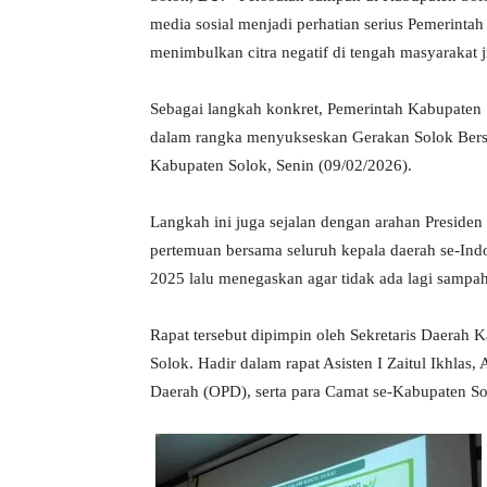
media sosial menjadi perhatian serius Pemerintah
menimbulkan citra negatif di tengah masyarakat j
Sebagai langkah konkret, Pemerintah Kabupaten
dalam rangka menyukseskan Gerakan Solok Bersi
Kabupaten Solok, Senin (09/02/2026).
Langkah ini juga sejalan dengan arahan Preside
pertemuan bersama seluruh kepala daerah se-Indon
2025 lalu menegaskan agar tidak ada lagi sampa
Rapat tersebut dipimpin oleh Sekretaris Daerah 
Solok. Hadir dalam rapat Asisten I Zaitul Ikhlas, 
Daerah (OPD), serta para Camat se-Kabupaten So