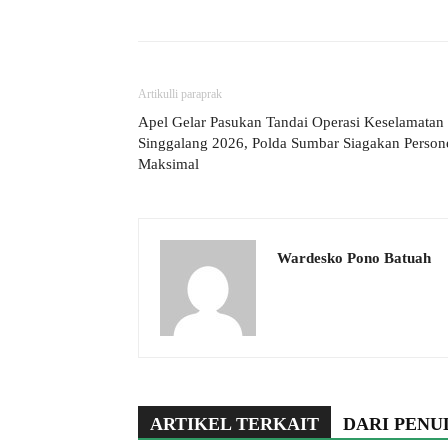
Artikulli paraprak
Apel Gelar Pasukan Tandai Operasi Keselamatan
Singgalang 2026, Polda Sumbar Siagakan Person
Maksimal
Wardesko Pono Batuah
ARTIKEL TERKAIT
DARI PENU