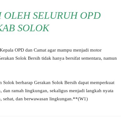
RI OLEH SELURUH OPD
AB SOLOK
uh Kepala OPD dan Camat agar mampu menjadi motor
erakan Solok Bersih tidak hanya bersifat sementara, namun
ten Solok berharap Gerakan Solok Bersih dapat memperkuat
n, dan ramah lingkungan, sekaligus menjadi langkah nyata
, sehat, dan berwawasan lingkungan.**(W1)