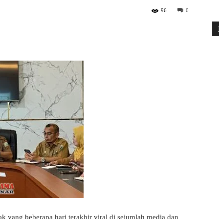
96
0
k yang beberapa hari terakhir viral di sejumlah media dan