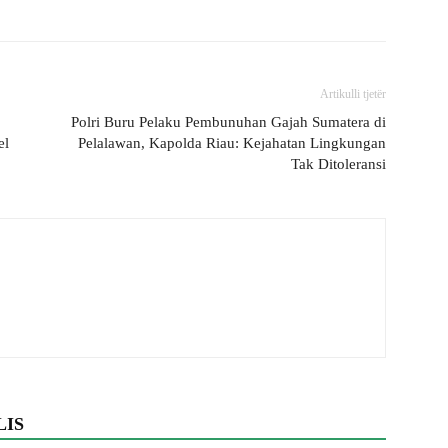
Artikulli tjetër
Polri Buru Pelaku Pembunuhan Gajah Sumatera di
el
Pelalawan, Kapolda Riau: Kejahatan Lingkungan
Tak Ditoleransi
LIS