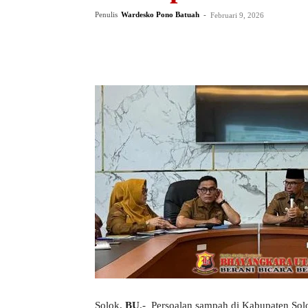
Penulis
Wardesko Pono Batuah
-
Februari 9, 2026
Solok,
BU
.- Persoalan sampah di Kabupaten Solo