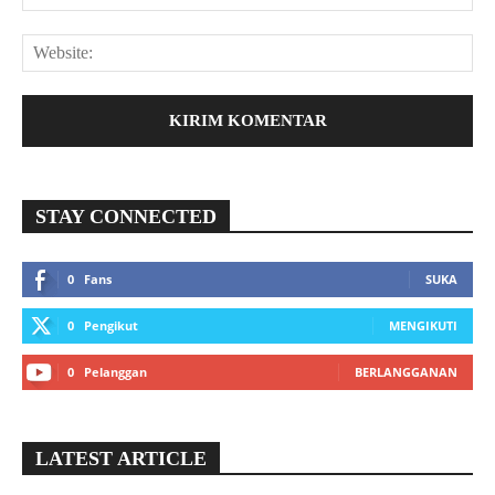
STAY CONNECTED
0
Fans
SUKA
0
Pengikut
MENGIKUTI
0
Pelanggan
BERLANGGANAN
LATEST ARTICLE