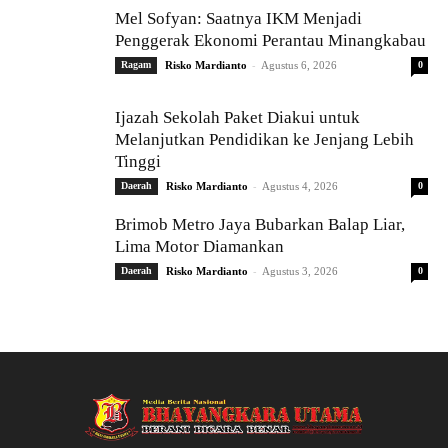
Mel Sofyan: Saatnya IKM Menjadi
Penggerak Ekonomi Perantau Minangkabau
-
Ragam
Risko Mardianto
Agustus 6, 2026
0
Ijazah Sekolah Paket Diakui untuk
Melanjutkan Pendidikan ke Jenjang Lebih
Tinggi
-
Daerah
Risko Mardianto
Agustus 4, 2026
0
Brimob Metro Jaya Bubarkan Balap Liar,
Lima Motor Diamankan
-
Daerah
Risko Mardianto
Agustus 3, 2026
0