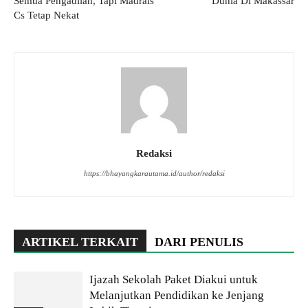
Semua Pengadilan, Tapi Madrais
Dunia Di Makassar
Cs Tetap Nekat
Redaksi
https://bhayangkarautama.id/author/redaksi
ARTIKEL TERKAIT
DARI PENULIS
Ijazah Sekolah Paket Diakui untuk
Melanjutkan Pendidikan ke Jenjang