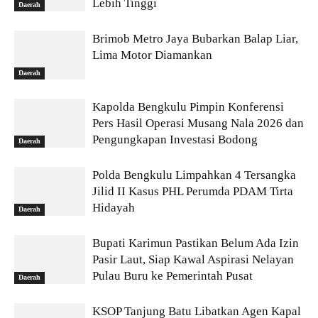
Lebih Tinggi
Daerah
Brimob Metro Jaya Bubarkan Balap Liar,
Lima Motor Diamankan
Daerah
Kapolda Bengkulu Pimpin Konferensi
Pers Hasil Operasi Musang Nala 2026 dan
Pengungkapan Investasi Bodong
Daerah
Polda Bengkulu Limpahkan 4 Tersangka
Jilid II Kasus PHL Perumda PDAM Tirta
Hidayah
Daerah
Bupati Karimun Pastikan Belum Ada Izin
Pasir Laut, Siap Kawal Aspirasi Nelayan
Pulau Buru ke Pemerintah Pusat
Daerah
KSOP Tanjung Batu Libatkan Agen Kapal