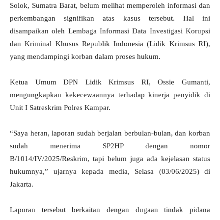
Solok, Sumatra Barat, belum melihat memperoleh informasi dan
perkembangan signifikan atas kasus tersebut. Hal ini
disampaikan oleh Lembaga Informasi Data Investigasi Korupsi
dan Kriminal Khusus Republik Indonesia (Lidik Krimsus RI),
yang mendampingi korban dalam proses hukum.
Ketua Umum DPN Lidik Krimsus RI, Ossie Gumanti,
mengungkapkan kekecewaannya terhadap kinerja penyidik di
Unit I Satreskrim Polres Kampar.
“Saya heran, laporan sudah berjalan berbulan-bulan, dan korban
sudah menerima SP2HP dengan nomor
B/1014/IV/2025/Reskrim, tapi belum juga ada kejelasan status
hukumnya,” ujarnya kepada media, Selasa (03/06/2025) di
Jakarta.
Laporan tersebut berkaitan dengan dugaan tindak pidana