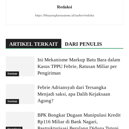
Redaksi
https://bhayangkarautama.id/author/redaksi
ARTIKEL TERKAIT
DARI PENULIS
Ini Mekanisme Markup Batu Bara dalam
Kasus TPPU Febrie, Ratusan Miliar per
Pengiriman
Sorotan
Febrie Adriansyah dari Tersangka
Menjadi saksi, apa Dalih Kejaksaan
Agung?
Sorotan
BPK Bongkar Dugaan Manipulasi Kredit
Rp116 Miliar di Bank Nagari,
Restrukturisasi Berulang Diduga Tutupi
Investigasi