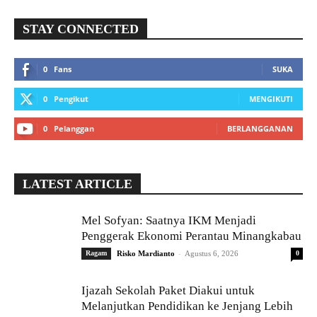
STAY CONNECTED
0
Fans
SUKA
0
Pengikut
MENGIKUTI
0
Pelanggan
BERLANGGANAN
LATEST ARTICLE
Mel Sofyan: Saatnya IKM Menjadi
Penggerak Ekonomi Perantau Minangkabau
-
Ragam
Risko Mardianto
Agustus 6, 2026
0
Ijazah Sekolah Paket Diakui untuk
Melanjutkan Pendidikan ke Jenjang Lebih