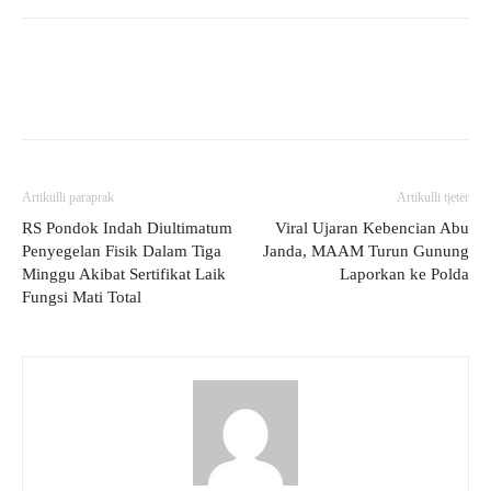
Artikulli paraprak
Artikulli tjetër
RS Pondok Indah Diultimatum
Viral Ujaran Kebencian Abu
Penyegelan Fisik Dalam Tiga
Janda, MAAM Turun Gunung
Minggu Akibat Sertifikat Laik
Laporkan ke Polda
Fungsi Mati Total