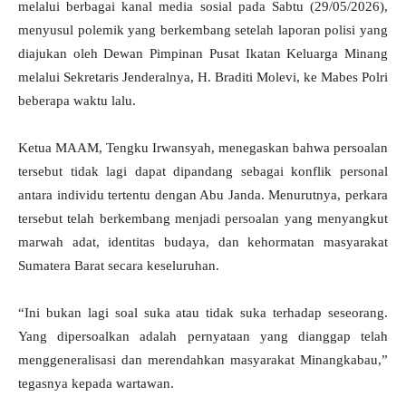
melalui berbagai kanal media sosial pada Sabtu (29/05/2026),
menyusul polemik yang berkembang setelah laporan polisi yang
diajukan oleh Dewan Pimpinan Pusat Ikatan Keluarga Minang
melalui Sekretaris Jenderalnya, H. Braditi Molevi, ke Mabes Polri
beberapa waktu lalu.
Ketua MAAM, Tengku Irwansyah, menegaskan bahwa persoalan
tersebut tidak lagi dapat dipandang sebagai konflik personal
antara individu tertentu dengan Abu Janda. Menurutnya, perkara
tersebut telah berkembang menjadi persoalan yang menyangkut
marwah adat, identitas budaya, dan kehormatan masyarakat
Sumatera Barat secara keseluruhan.
“Ini bukan lagi soal suka atau tidak suka terhadap seseorang.
Yang dipersoalkan adalah pernyataan yang dianggap telah
menggeneralisasi dan merendahkan masyarakat Minangkabau,”
tegasnya kepada wartawan.