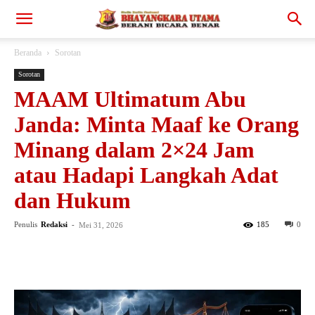
Beranda
Sorotan
Sorotan
MAAM Ultimatum Abu
Janda: Minta Maaf ke Orang
Minang dalam 2×24 Jam
atau Hadapi Langkah Adat
dan Hukum
Penulis
Redaksi
-
185
0
Mei 31, 2026