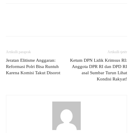
Artikulli paraprak
Artikulli tjetër
Jeratan Elitisme Anggaran:
Ketum DPN Lidik Krimsus RI:
Reformasi Polri Bisa Runtuh
Anggota DPR RI dan DPD RI
Karena Komisi Takut Disorot
asal Sumbar Turun Lihat
Kondisi Rakyat!