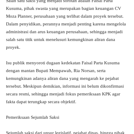
Salah satu saksi yang menjadi sorotan adalah Faisal Parta
Kusuma, pihak swasta yang merupakan bagian keuangan CV
Moza Planner, perusahaan yang terlibat dalam proyek tersebut.
Dalam penyidikan, perannya menjadi penting karena mengelola
administrasi dan arus keuangan perusahaan, sehingga menjadi
salah satu titik untuk menelusuri kemungkinan aliran dana
proyek.
Isu publik menyoroti dugaan kedekatan Faisal Parta Kusuma
dengan mantan Bupati Mempawah, Ria Norsan, serta
kemungkinan adanya aliran dana yang mengarah ke pejabat
tersebut. Meskipun demikian, informasi ini belum dikonfirmasi
secara resmi, sehingga menjadi fokus pemeriksaan KPK agar
fakta dapat terungkap secara objektif.
Pemeriksaan Sejumlah Saksi
Sejumlah saksi dari unsur legislatif, pejabat dinas, hingga pihak