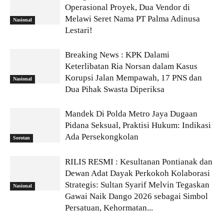
Operasional Proyek, Dua Vendor di
Melawi Seret Nama PT Palma Adinusa
Nasional
Lestari!
Breaking News : KPK Dalami
Keterlibatan Ria Norsan dalam Kasus
Korupsi Jalan Mempawah, 17 PNS dan
Nasional
Dua Pihak Swasta Diperiksa
Mandek Di Polda Metro Jaya Dugaan
Pidana Seksual, Praktisi Hukum: Indikasi
Ada Persekongkolan
Sorotan
RILIS RESMI : Kesultanan Pontianak dan
Dewan Adat Dayak Perkokoh Kolaborasi
Strategis: Sultan Syarif Melvin Tegaskan
Nasional
Gawai Naik Dango 2026 sebagai Simbol
Persatuan, Kehormatan...