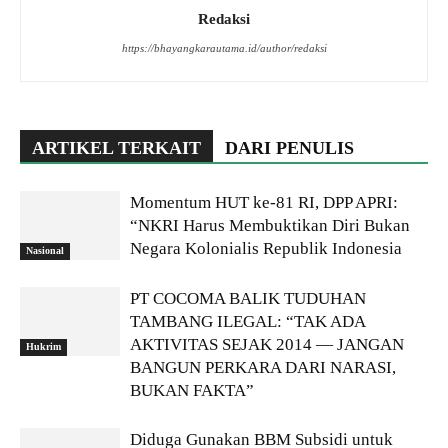
Redaksi
https://bhayangkarautama.id/author/redaksi
ARTIKEL TERKAIT
DARI PENULIS
Momentum HUT ke-81 RI, DPP APRI:
“NKRI Harus Membuktikan Diri Bukan
Negara Kolonialis Republik Indonesia
Nasional
PT COCOMA BALIK TUDUHAN
TAMBANG ILEGAL: “TAK ADA
AKTIVITAS SEJAK 2014 — JANGAN
Hukrim
BANGUN PERKARA DARI NARASI,
BUKAN FAKTA”
Diduga Gunakan BBM Subsidi untuk