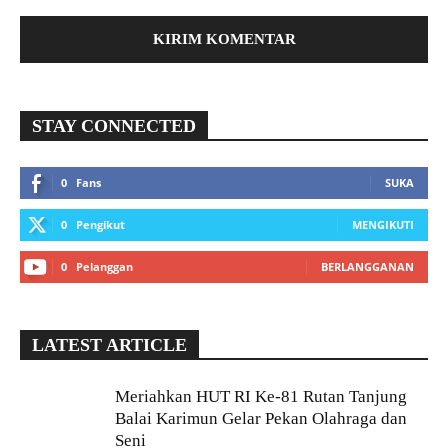
STAY CONNECTED
0
Fans
SUKA
0
Pengikut
MENGIKUTI
0
Pelanggan
BERLANGGANAN
LATEST ARTICLE
Meriahkan HUT RI Ke-81 Rutan Tanjung
Balai Karimun Gelar Pekan Olahraga dan
Seni