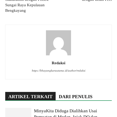
Sungai Raya Kepulauan
Bengkayang
Redaksi
https://bhayangkarautama.id/author/redaksi
ARTIKEL TERKAIT
DARI PENULIS
MinyaKita Diduga Dialihkan Usai
Pemuatan di Medan, Jejak DO dan