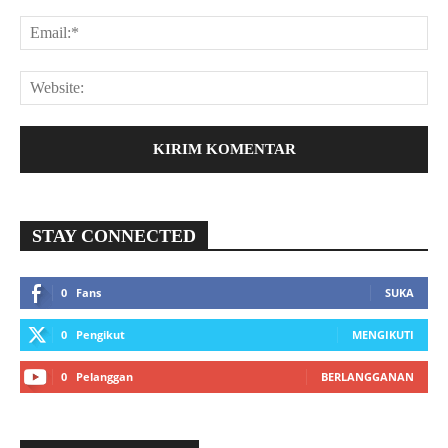
STAY CONNECTED
0
Fans
SUKA
0
Pengikut
MENGIKUTI
0
Pelanggan
BERLANGGANAN