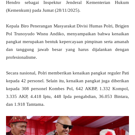
Hendro sebagai Inspektur Jenderal Kementerian Hukum
(Kemenkum) pada Jumat (28/11/2025).
Kepala Biro Penerangan Masyarakat Divisi Humas Polri, Brigjen
Pol Trunoyudo Wisnu Andiko, menyampaikan bahwa kenaikan
pangkat merupakan bentuk kepercayaan pimpinan serta amanah
dan tanggung jawab besar yang harus dijalankan dengan
profesionalisme.
Secara nasional, Polri memberikan kenaikan pangkat reguler Pati
kepada 42 personel. Selain itu, kenaikan pangkat juga diberikan
kepada 308 personel Kombes Pol, 642 AKBP, 1.332 Kompol,
3.335 AKP, 4.418 Iptu, 448 Ipda pengabdian, 36.053 Bintara,
dan 1.918 Tamtama.