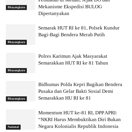
Mekanisme Ekspedisi BULOG
Bhayangkara
Dipertanyakan
Semarak HUT RI ke 81, Polsek Kundur
Bagi-Bagi Bendera Merah Putih
Bhayangkara
Polres Karimun Ajak Masyarakat
Semarakkan HUT RI ke 81 Tahun
Bhayangkara
Bidhumas Polda Kepri Bagikan Bendera
Pusaka dan Gelar Bakti Sosial Demi
Semarakkan HU RI ke 81
Bhayangkara
Momentum HUT ke-81 RI, DPP APRI:
“NKRI Harus Membuktikan Diri Bukan
Negara Kolonialis Republik Indonesia
Nasional