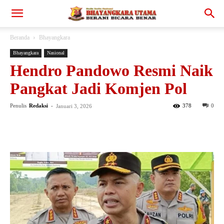
Beranda
Bhayangkara
Bhayangkara
Nasional
Hendro Pandowo Resmi Naik
Pangkat Jadi Komjen Pol
Penulis
Redaksi
-
378
0
Januari 3, 2026