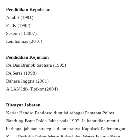
Pendidikan Kepolisian
Akabri (1991)
PTIK (1998)
Sespim I (2007)
Lemhannas (2016)
Pendidikan Kejuruan
PA Das Brimob Sabhara (1995)
PA Serse (1998)
Bahasa Inggris (2001)
A LAN Idik Tipikor (2004)
Riwayat Jabatan
Karier Hendro Pandowo dimulai sebagai Pamapta Polres
Bandung Barat Polda Jabar pada 1992. Ia kemudian meniti
berbagai jabatan strategis, di antaranya Kapolsek Pademangan,
Kasat Reskrim Polres Metro Bekasi dan Metro Jakarta Barat,