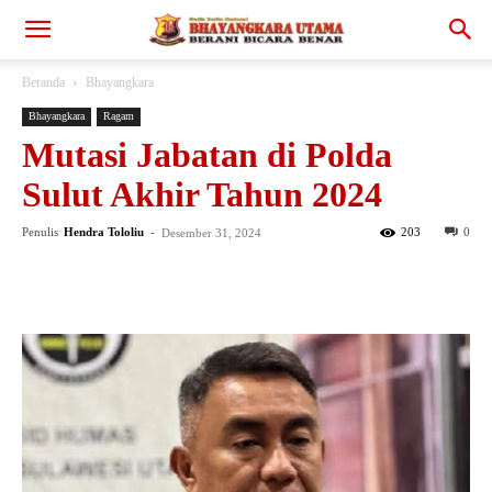
Beranda
Bhayangkara
Bhayangkara
Ragam
Mutasi Jabatan di Polda
Sulut Akhir Tahun 2024
Penulis
Hendra Tololiu
-
203
0
Desember 31, 2024