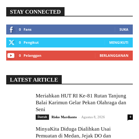
STAY CONNECTED
0
Fans
SUKA
0
Pengikut
MENGIKUTI
0
Pelanggan
BERLANGGANAN
LATEST ARTICLE
Meriahkan HUT RI Ke-81 Rutan Tanjung
Balai Karimun Gelar Pekan Olahraga dan
Seni
-
Daerah
Risko Mardianto
Agustus 8, 2026
0
MinyaKita Diduga Dialihkan Usai
Pemuatan di Medan, Jejak DO dan