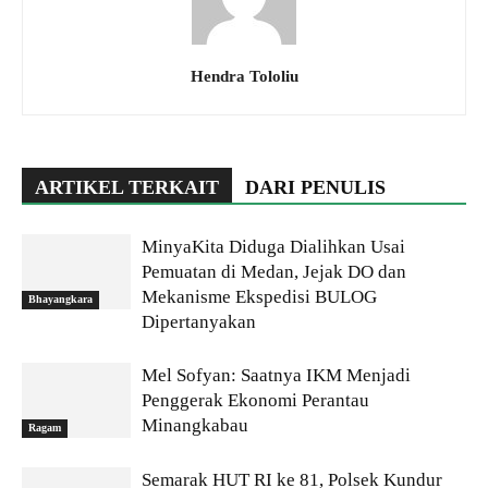
Hendra Tololiu
ARTIKEL TERKAIT
DARI PENULIS
MinyaKita Diduga Dialihkan Usai
Pemuatan di Medan, Jejak DO dan
Mekanisme Ekspedisi BULOG
Bhayangkara
Dipertanyakan
Mel Sofyan: Saatnya IKM Menjadi
Penggerak Ekonomi Perantau
Minangkabau
Ragam
Semarak HUT RI ke 81, Polsek Kundur