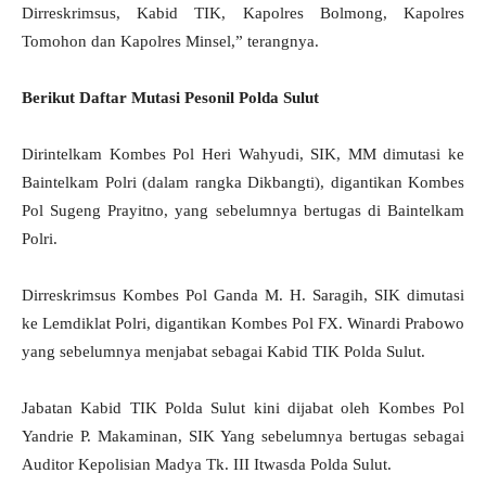
Dirreskrimsus, Kabid TIK, Kapolres Bolmong, Kapolres
Tomohon dan Kapolres Minsel,” terangnya.
Berikut Daftar Mutasi Pesonil Polda Sulut
Dirintelkam Kombes Pol Heri Wahyudi, SIK, MM dimutasi ke
Baintelkam Polri (dalam rangka Dikbangti), digantikan Kombes
Pol Sugeng Prayitno, yang sebelumnya bertugas di Baintelkam
Polri.
Dirreskrimsus Kombes Pol Ganda M. H. Saragih, SIK dimutasi
ke Lemdiklat Polri, digantikan Kombes Pol FX. Winardi Prabowo
yang sebelumnya menjabat sebagai Kabid TIK Polda Sulut.
Jabatan Kabid TIK Polda Sulut kini dijabat oleh Kombes Pol
Yandrie P. Makaminan, SIK Yang sebelumnya bertugas sebagai
Auditor Kepolisian Madya Tk. III Itwasda Polda Sulut.