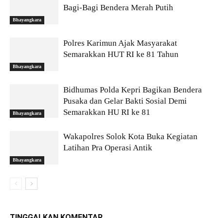
Bagi-Bagi Bendera Merah Putih
Bhayangkara
Polres Karimun Ajak Masyarakat
Semarakkan HUT RI ke 81 Tahun
Bhayangkara
Bidhumas Polda Kepri Bagikan Bendera
Pusaka dan Gelar Bakti Sosial Demi
Semarakkan HU RI ke 81
Bhayangkara
Wakapolres Solok Kota Buka Kegiatan
Latihan Pra Operasi Antik
Bhayangkara
TINGGALKAN KOMENTAR