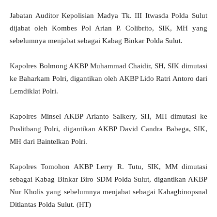
Jabatan Auditor Kepolisian Madya Tk. III Itwasda Polda Sulut
dijabat oleh Kombes Pol Arian P. Colibrito, SIK, MH yang
sebelumnya menjabat sebagai Kabag Binkar Polda Sulut.
Kapolres Bolmong AKBP Muhammad Chaidir, SH, SIK dimutasi
ke Baharkam Polri, digantikan oleh AKBP Lido Ratri Antoro dari
Lemdiklat Polri.
Kapolres Minsel AKBP Arianto Salkery, SH, MH dimutasi ke
Puslitbang Polri, digantikan AKBP David Candra Babega, SIK,
MH dari Baintelkan Polri.
Kapolres Tomohon AKBP Lerry R. Tutu, SIK, MM dimutasi
sebagai Kabag Binkar Biro SDM Polda Sulut, digantikan AKBP
Nur Kholis yang sebelumnya menjabat sebagai Kabagbinopsnal
Ditlantas Polda Sulut. (HT)