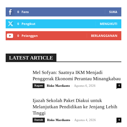
0
Fans
SUKA
0
Pengikut
MENGIKUTI
0
Pelanggan
BERLANGGANAN
LATEST ARTICLE
Mel Sofyan: Saatnya IKM Menjadi
Penggerak Ekonomi Perantau Minangkabau
-
Ragam
Risko Mardianto
Agustus 6, 2026
0
Ijazah Sekolah Paket Diakui untuk
Melanjutkan Pendidikan ke Jenjang Lebih
Tinggi
-
Daerah
Risko Mardianto
Agustus 4, 2026
0