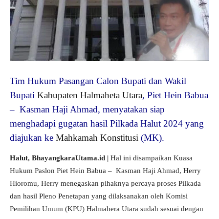
Tim Hukum Pasangan Calon Bupati dan Wakil
Bupati
Kabupaten Halmaheta Utara
, Piet Hein Babua
– Kasman Haji Ahmad, menyatakan siap
menghadapi gugatan hasil Pilkada Halut 2024 yang
diajukan ke
Mahkamah Konstitusi
(MK).
Halut, BhayangkaraUtama.id |
Hal ini disampaikan Kuasa
Hukum Paslon Piet Hein Babua – Kasman Haji Ahmad, Herry
Hioromu, Herry menegaskan pihaknya percaya proses Pilkada
dan hasil Pleno Penetapan yang dilaksanakan oleh Komisi
Pemilihan Umum (KPU) Halmahera Utara sudah sesuai dengan