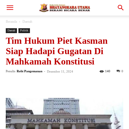
Beranda
Daerah
Daerah
Politik
Tim Hukum Piet Kasman
Siap Hadapi Gugatan Di
Mahkamah Konstitusi
Penulis
Robi Pangemanan
-
140
0
Desember 11, 2024