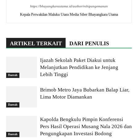
https://bhayangkarautama.id/author/robipangemanan
Kepala Perwakilan Maluku Utara Media Siber Bhayangkara Utama
ARTIKEL TERKAIT
DARI PENULIS
Ijazah Sekolah Paket Diakui untuk
Melanjutkan Pendidikan ke Jenjang
Lebih Tinggi
Daerah
Brimob Metro Jaya Bubarkan Balap Liar,
Lima Motor Diamankan
Daerah
Kapolda Bengkulu Pimpin Konferensi
Pers Hasil Operasi Musang Nala 2026 dan
Pengungkapan Investasi Bodong
Daerah