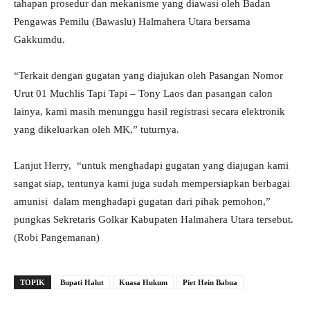
tahapan prosedur dan mekanisme yang diawasi oleh Badan
Pengawas Pemilu (Bawaslu) Halmahera Utara bersama
Gakkumdu.
“Terkait dengan gugatan yang diajukan oleh Pasangan Nomor
Urut 01 Muchlis Tapi Tapi – Tony Laos dan pasangan calon
lainya, kami masih menunggu hasil registrasi secara elektronik
yang dikeluarkan oleh MK,” tuturnya.
Lanjut Herry, “untuk menghadapi gugatan yang diajugan kami
sangat siap, tentunya kami juga sudah mempersiapkan berbagai
amunisi dalam menghadapi gugatan dari pihak pemohon,”
pungkas Sekretaris Golkar Kabupaten Halmahera Utara tersebut.
(Robi Pangemanan)
TOPIK
Bupati Halut
Kuasa Hukum
Piet Hein Babua