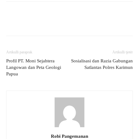
Artikulli paraprak
Artikulli tjetër
Profil PT. Moni Sejahtera
Sosialisasi dan Razia Gabungan
Langowan dan Peta Geologi
Satlantas Polres Karimun
Papua
Robi Pangemanan