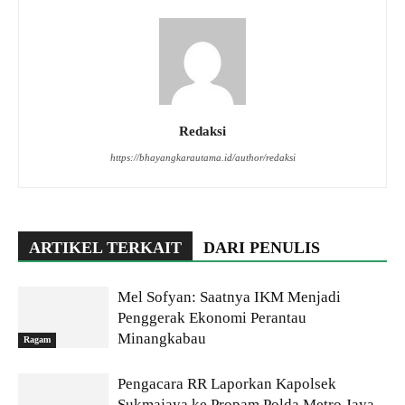
Redaksi
https://bhayangkarautama.id/author/redaksi
ARTIKEL TERKAIT
DARI PENULIS
Mel Sofyan: Saatnya IKM Menjadi
Penggerak Ekonomi Perantau
Minangkabau
Ragam
Pengacara RR Laporkan Kapolsek
Sukmajaya ke Propam Polda Metro Jaya