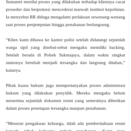
Sumantri menilai proses yang dilakukan terhadap kliennya cacat
prosedur dan berpotensi mencederai marwah institusi kepolisian.
Ia menyebut RR diduga mengalami perlakuan sewenang-wenang
saat proses penjemputan hingga penahanan berlangsung.
“Klien kami dibawa ke kantor polisi setelah didatangi sejumlah
warga sipil yang disebut-sebut mengaku memiliki backing.
Setelah berada di Polsek Sukmajaya, dalam waktu singkat
statusnya berubah menjadi tersangka dan langsung ditahan,”
katanya.
Pihak kuasa hukum juga mempertanyakan proses administrasi
hukum yang dilakukan penyidik. Mereka mengaku belum
menerima sejumlah dokumen resmi yang semestinya diberikan
dalam proses penetapan tersangka maupun penahanan.
“Menurut pengakuan keluarga, tidak ada pemberitahuan resmi