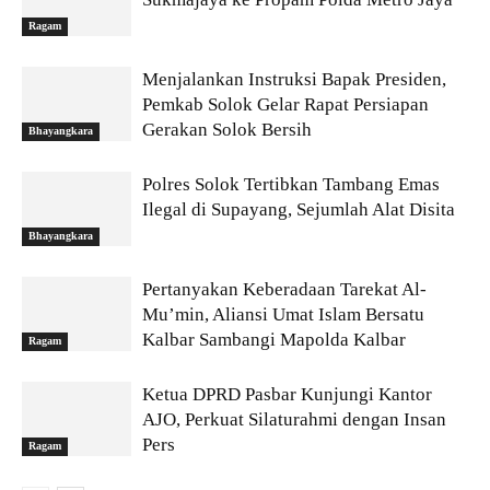
Ragam
Menjalankan Instruksi Bapak Presiden,
Pemkab Solok Gelar Rapat Persiapan
Gerakan Solok Bersih
Bhayangkara
Polres Solok Tertibkan Tambang Emas
Ilegal di Supayang, Sejumlah Alat Disita
Bhayangkara
Pertanyakan Keberadaan Tarekat Al-
Mu’min, Aliansi Umat Islam Bersatu
Kalbar Sambangi Mapolda Kalbar
Ragam
Ketua DPRD Pasbar Kunjungi Kantor
AJO, Perkuat Silaturahmi dengan Insan
Pers
Ragam