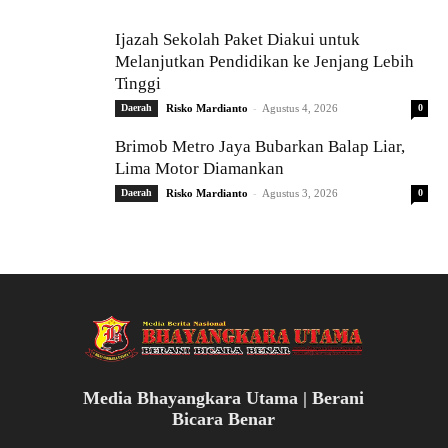
Ijazah Sekolah Paket Diakui untuk
Melanjutkan Pendidikan ke Jenjang Lebih
Tinggi
-
Daerah
Risko Mardianto
Agustus 4, 2026
0
Brimob Metro Jaya Bubarkan Balap Liar,
Lima Motor Diamankan
-
Daerah
Risko Mardianto
Agustus 3, 2026
0
Media Bhayangkara Utama | Berani
Bicara Benar