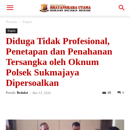
Beranda
Ragam
Ragam
Diduga Tidak Profesional,
Penetapan dan Penahanan
Tersangka oleh Oknum
Polsek Sukmajaya
Dipersoalkan
Penulis
Redaksi
-
68
0
Mei 13, 2026