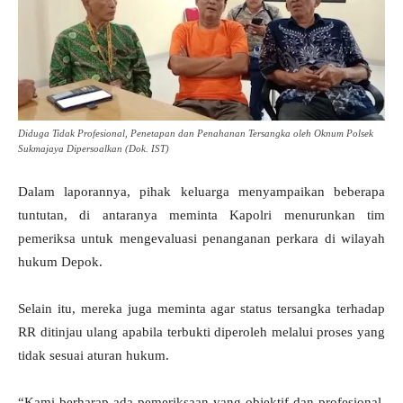
Diduga Tidak Profesional, Penetapan dan Penahanan Tersangka oleh Oknum Polsek
Sukmajaya Dipersoalkan (Dok. IST)
Dalam laporannya, pihak keluarga menyampaikan beberapa
tuntutan, di antaranya meminta Kapolri menurunkan tim
pemeriksa untuk mengevaluasi penanganan perkara di wilayah
hukum Depok.
Selain itu, mereka juga meminta agar status tersangka terhadap
RR ditinjau ulang apabila terbukti diperoleh melalui proses yang
tidak sesuai aturan hukum.
“Kami berharap ada pemeriksaan yang objektif dan profesional.