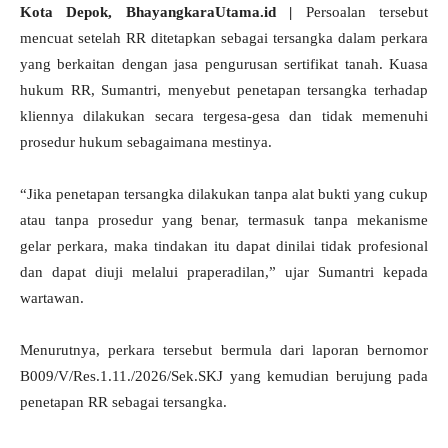
Kota Depok, BhayangkaraUtama.id |
Persoalan tersebut
mencuat setelah RR ditetapkan sebagai tersangka dalam perkara
yang berkaitan dengan jasa pengurusan sertifikat tanah. Kuasa
hukum RR, Sumantri, menyebut penetapan tersangka terhadap
kliennya dilakukan secara tergesa-gesa dan tidak memenuhi
prosedur hukum sebagaimana mestinya.
“Jika penetapan tersangka dilakukan tanpa alat bukti yang cukup
atau tanpa prosedur yang benar, termasuk tanpa mekanisme
gelar perkara, maka tindakan itu dapat dinilai tidak profesional
dan dapat diuji melalui praperadilan,” ujar Sumantri kepada
wartawan.
Menurutnya, perkara tersebut bermula dari laporan bernomor
B009/V/Res.1.11./2026/Sek.SKJ yang kemudian berujung pada
penetapan RR sebagai tersangka.