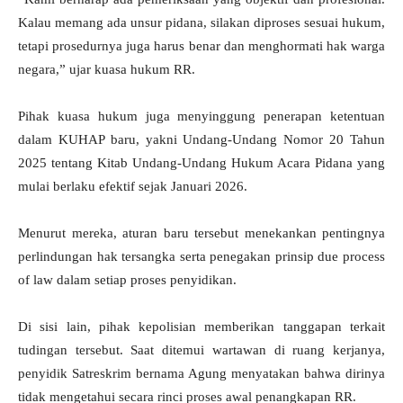
Kalau memang ada unsur pidana, silakan diproses sesuai hukum,
tetapi prosedurnya juga harus benar dan menghormati hak warga
negara,” ujar kuasa hukum RR.
Pihak kuasa hukum juga menyinggung penerapan ketentuan
dalam KUHAP baru, yakni Undang-Undang Nomor 20 Tahun
2025 tentang Kitab Undang-Undang Hukum Acara Pidana yang
mulai berlaku efektif sejak Januari 2026.
Menurut mereka, aturan baru tersebut menekankan pentingnya
perlindungan hak tersangka serta penegakan prinsip due process
of law dalam setiap proses penyidikan.
Di sisi lain, pihak kepolisian memberikan tanggapan terkait
tudingan tersebut. Saat ditemui wartawan di ruang kerjanya,
penyidik Satreskrim bernama Agung menyatakan bahwa dirinya
tidak mengetahui secara rinci proses awal penangkapan RR.